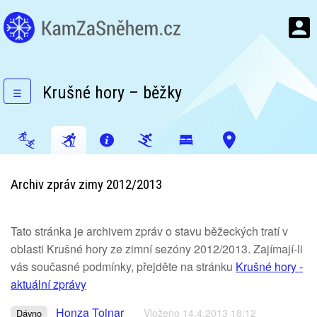
Krušné hory – běžky
☰
Archiv zpráv zimy 2012/2013
Tato stránka je archivem zpráv o stavu běžeckých tratí v
oblasti Krušné hory ze zimní sezóny 2012/2013. Zajímají-li
vás současné podmínky, přejděte na stránku
Krušné hory -
aktuální zprávy
Honza Tojnar
Vloženo 14.4.2013 18:12
Dávno