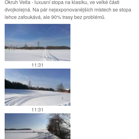
Okruh Vetla - luxusní stopa na klasiku, ve velké části
dvojkolejná. Na pár nejexponovanějších místech se stopa
lehce zafoukává, ale 90% trasy bez problémů.
11:31
11:31