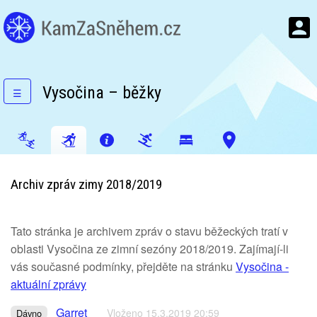
Vysočina – běžky
☰
Archiv zpráv zimy 2018/2019
Tato stránka je archivem zpráv o stavu běžeckých tratí v
oblasti Vysočina ze zimní sezóny 2018/2019. Zajímají-li
vás současné podmínky, přejděte na stránku
Vysočina -
aktuální zprávy
Garret
Vloženo 15.3.2019 20:59
Dávno