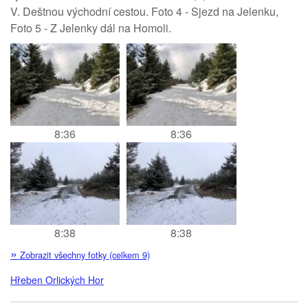
V. Deštnou východní cestou. Foto 4 - Sjezd na Jelenku,
Foto 5 - Z Jelenky dál na Homoli.
8:36
8:36
8:38
8:38
»
Zobrazit všechny fotky (celkem 9)
Hřeben Orlických Hor