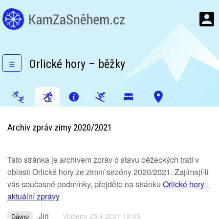
Orlické hory – běžky
☰
Archiv zpráv zimy 2020/2021
Tato stránka je archivem zpráv o stavu běžeckých tratí v
oblasti Orlické hory ze zimní sezóny 2020/2021. Zajímají-li
vás současné podmínky, přejděte na stránku
Orlické hory -
aktuální zprávy
Jiri
Vloženo 25.4.2021 12:45
Dávno