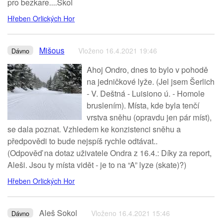
pro bezkare....Skol
Hřeben Orlických Hor
Mišous
Vloženo 16.4.2021 19:46
Dávno
Ahoj Ondro, dnes to bylo v pohodě
na jedničkové lyže. (Jel jsem Šerlich
- V. Deštná - Luisiono ú. - Homole
bruslením). Místa, kde byla tenčí
vrstva sněhu (opravdu jen pár míst),
se dala poznat. Vzhledem ke konzistenci sněhu a
předpovědi to bude nejspíš rychle odtávat..
(Odpověď na dotaz uživatele Ondra z 16.4.: Díky za report,
Aleši. Jsou ty místa vidět - je to na “A” lyze (skate)?)
Hřeben Orlických Hor
Aleš Sokol
Vloženo 16.4.2021 15:46
Dávno