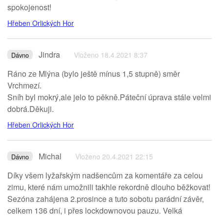
spokojenost!
Hřeben Orlických Hor
Jindra
Vloženo 18.4.2021 8:37
Dávno
Ráno ze Mlýna (bylo ještě mínus 1,5 stupně) směr
Vrchmezí.
Sníh byl mokrý,ale jelo to pěkně.Páteční úprava stále velmi
dobrá.Děkuji.
Hřeben Orlických Hor
Michal
Vloženo 20.4.2021 22:15
Dávno
Díky všem lyžařským nadšencům za komentáře za celou
zimu, které nám umožnili takhle rekordně dlouho běžkovat!
Sezóna zahájena 2.prosince a tuto sobotu parádní závěr,
celkem 136 dní, i přes lockdownovou pauzu. Velká