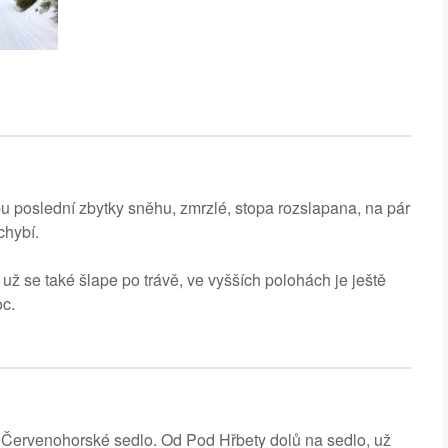
 poslední zbytky sněhu, zmrzlé, stopa rozslapana, na pár
chybí.
 se také šlape po trávě, ve vyšších polohách je ještě
oc.
 Červenohorské sedlo. Od Pod Hřbety dolů na sedlo, už