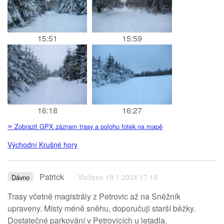
15:51
15:59
16:18
16:27
»
Zobrazit GPX záznam trasy a polohu fotek na mapě
Východní Krušné hory
Patrick
Vloženo 19.1.2024 17:19
Dávno
Trasy včetně magistrály z Petrovic až na Sněžník
upraveny. Místy méně sněhu, doporučuji starší běžky.
Dostatečné parkování v Petrovicích u letadla.