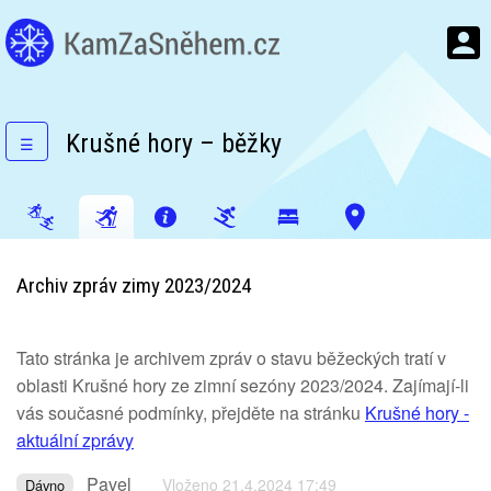
Krušné hory – běžky
☰
Archiv zpráv zimy 2023/2024
Tato stránka je archivem zpráv o stavu běžeckých tratí v
oblasti Krušné hory ze zimní sezóny 2023/2024. Zajímají-li
vás současné podmínky, přejděte na stránku
Krušné hory -
aktuální zprávy
Pavel
Vloženo 21.4.2024 17:49
Dávno