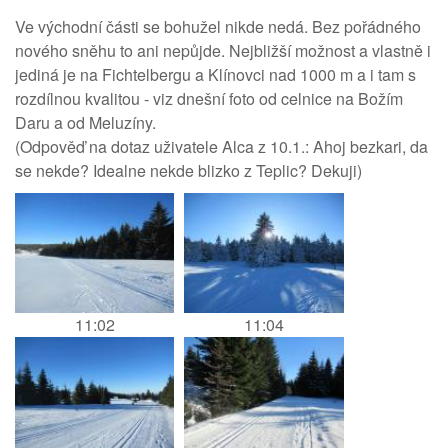
Ve východní části se bohužel nikde nedá. Bez pořádného
nového sněhu to ani nepůjde. Nejbližší možnost a vlastně i
jediná je na Fichtelbergu a Klínovci nad 1000 m a i tam s
rozdílnou kvalitou - viz dnešní foto od celnice na Božím
Daru a od Meluzíny.
(Odpověď na dotaz uživatele Alca z 10.1.: Ahoj bezkari, da
se nekde? Idealne nekde blizko z Teplic? Dekuji)
11:02
11:04